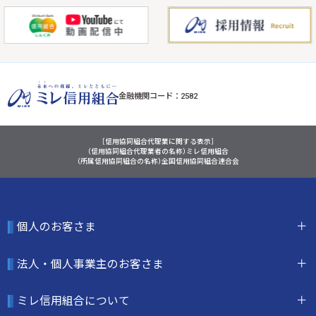
金融機関コード：2582
［信用協同組合代理業に関する表示］
（信用協同組合代理業者の名称）ミレ信用組合
（所属信用協同組合の名称）全国信用協同組合連合会
個人のお客さま
法人・個人事業主のお客さま
ミレ信用組合について