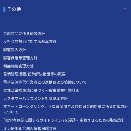
その他
金融商品に係る勧誘方針
反社会的勢力に対する基本方針
顧客受入方針
顧客保護等管理方針
利益相反管理方針
苦情処理措置/紛争解決措置等の概要
電子決済等代行業者との連携および協働について
女性活躍推進法に基づく一般事業主行動計画
カスタマーハラスメント対策基本方針
マネー・ローンダリング、テロ資金供与及び拡散金融対策に係る対応方針
について
「経営者保証に関するガイドライン」を浸透・定着させるための取組方針
ミレ信用組合個人情報保護宣言