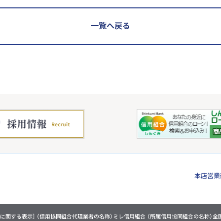
一覧へ戻る
本店営業
に関する表示］
（信用協同組合代理業者の名称）ミレ信用組合
（所属信用協同組合の名称）全