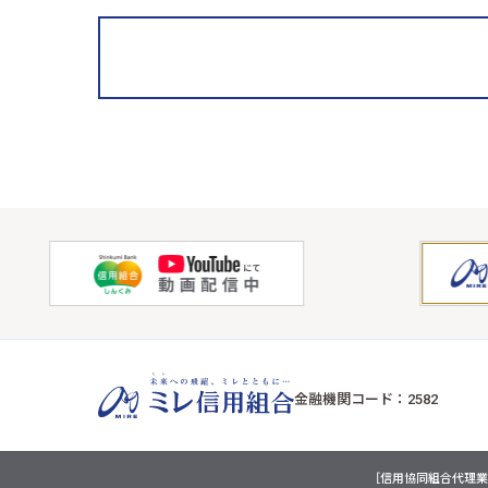
金融機関コード：2582
［信用協同組合代理業