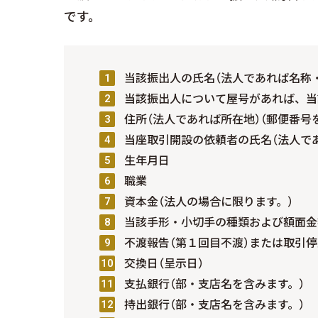
です。
当該振出人の氏名（法人であれば名称
当該振出人について屋号があれば、当
住所（法人であれば所在地）（郵便番号
当座取引開設の依頼者の氏名（法人で
生年月日
職業
資本金（法人の場合に限ります。）
当該手形・小切手の種類および額面金
不渡報告（第１回目不渡）または取引停
交換日（呈示日）
支払銀行（部・支店名を含みます。）
持出銀行（部・支店名を含みます。）