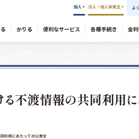
個人
法人・個人事業主
よ
める
かりる
便利なサービス
各種手続き
金利
ける
不渡情報の共同利用
に
共同利用にあたっての公表文