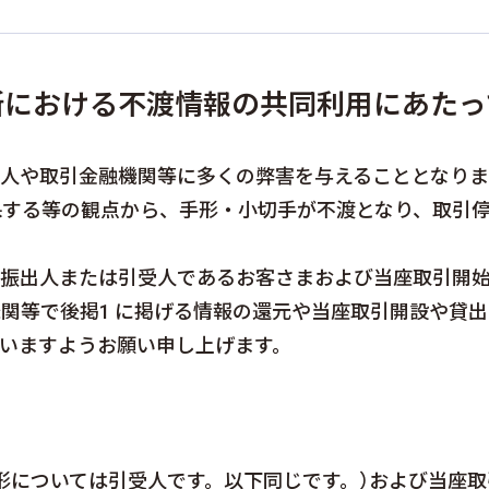
所における不渡情報の共同利用にあたっ
人や取引金融機関等に多くの弊害を与えることとなりま
保する等の観点から、手形・小切手が不渡となり、取引
の振出人または引受人であるお客さまおよび当座取引開
関等で後掲1 に掲げる情報の還元や当座取引開設や貸
さいますようお願い申し上げます。
形については引受人です。以下同じです。）および当座