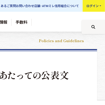
くあるご質問
お問い合わせ
店舗･ATM
ミレ信用組合について
ログイン
情報
手数料
Policies and Guidelines
あたっての
公表文