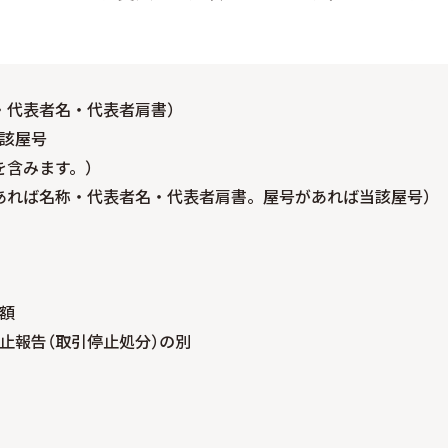
・代表者名・代表者肩書）
該屋号
を含みます。）
あれば名称・代表者名・代表者肩書。屋号があれば当該屋号）
額
止報告（取引停止処分）の別