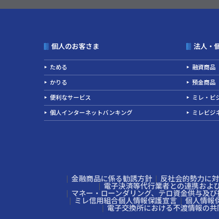
個人のお客さま
法人・
ためる
融資商品
かりる
預金商品
便利なサービス
ミレ・ビジ
個人インターネットバンキング
ミレビジ
金融商品に係る勧誘方針
反社会的勢力に対
電子決済等代行業者との連携およ
マネー・ローンダリング、テロ資金供与及び
ミレ信用組合個人情報保護宣言
個人情報
電子交換所における不渡情報の共