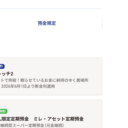
預金規定
契約
レッチ2
ットで完結！眠らせているお金に納得のゆく居場所
 2026年6月1日より新金利適用
契約
人限定定期預金 ミレ・アセット定期預金
継続型スーパー定期預金（元金継続）