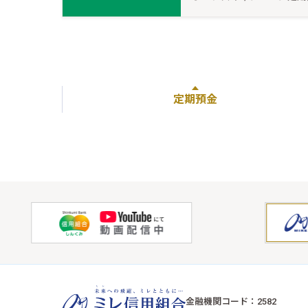
定期預金
金融機関コード：2582