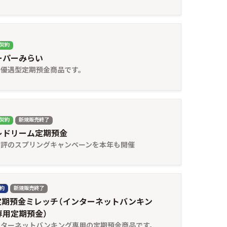
契約
ーパーみらい
利優遇型定期預金商品です。
契約
新規販売終了
レドリーム定期預金
好評のスプリングキャンペーンを本年も開催
契約
新規販売終了
B定期預金ミレッチ（インターネットバンキン
専用定期預金）
ンターネットバンキング専用の定期預金商品です。