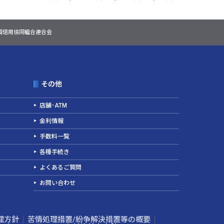
国信用協同組合連合会
その他
店舗･ATM
金利情報
手数料一覧
各種手続き
よくあるご質問
お問い合わせ
理方針
苦情処理措置/紛争解決措置等の概要