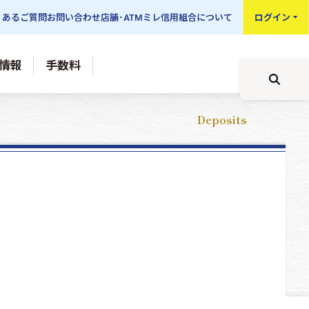
くあるご質問
お問い合わせ
店舗･ATM
ミレ信用組合について
ログイン
情報
手数料
Deposits