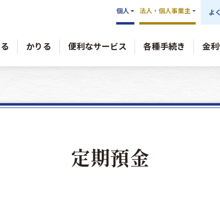
個人
法人・個人事業主
よ
める
かりる
便利なサービス
各種手続き
金利
定期預金