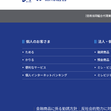
［信用協同組合代理業
個人のお客さま
法人・
ためる
融資商品
かりる
預金商品
便利なサービス
ミレ・ビジ
個人インターネットバンキング
ミレビジ
金融商品に係る勧誘方針
反社会的勢力に対