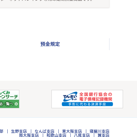
預金規定
部
生野支店
なんば支店
東大阪支店
寝屋川支店
南大阪支店
和歌山支店
八尾支店
巽支店