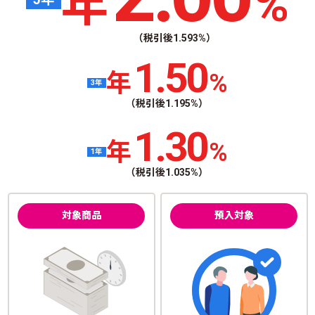
年
%
（税引後1.593%）
1.50
年
%
3
年
（税引後1.195%）
1.30
年
%
1
年
（税引後1.035%）
商品の特徴
対象商品
預入対象