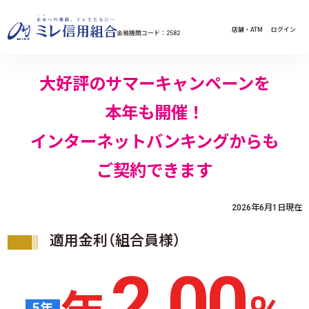
コンテンツへスキップ
店舗・ATM
ログイン
金融機関コード：2582
大好評のサマーキャンペーンを
本年も開催！
インターネットバンキングからも
ご契約できます
2026年6月1日現在
適用金利（組合員様）
2.00
5
年