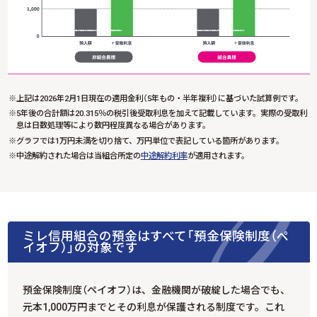
上記は2026年2月1日現在の適用金利（5年もの・半年複利）に基づいた試算例です。
5年後の合計額は20.315％の税引後受取利息を加えて記載しています。実際の受取利
息は日数処理等により数円程度異なる場合があります。
グラフでは1万円未満を切り捨て、万円単位で表記している箇所があります。
中途解約された場合は当組合所定の
中途解約利率
が適用されます。
ミレ信用組合の預金はすべて「預金保険制度（ペ
イオフ）」の対象です
預金保険制度（ペイオフ）は、金融機関が破綻した場合でも、
元本1,000万円までとその利息が保護される制度です。これ