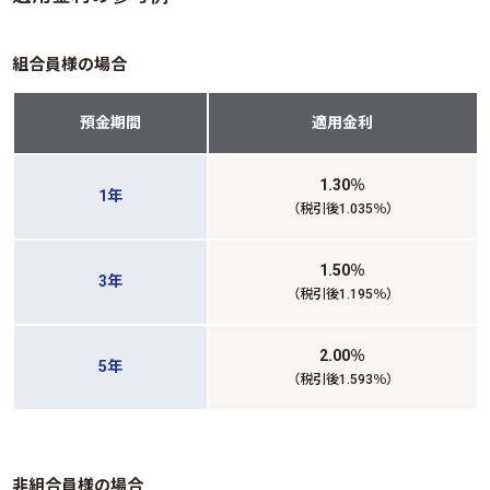
組合員様の場合
預金期間
適用金利
1.30
％
1年
（税引後1.035％）
1.50
％
3年
（税引後1.195％）
2.00
％
5年
（税引後1.593％）
非組合員様の場合