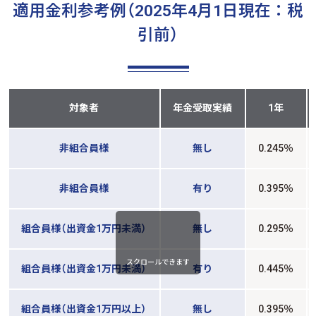
適用金利参考例（2025年4月1日現在：税
引前）
対象者
年金受取実績
1年
非組合員様
無し
0.245％
非組合員様
有り
0.395％
組合員様（出資金1万円未満）
無し
0.295％
スクロールできます
組合員様（出資金1万円未満）
有り
0.445％
組合員様（出資金1万円以上）
無し
0.395％