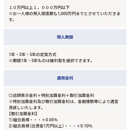
１０万円以上１，０００万円以下
※お一人様の預入限度額も1,000万円までとさせていただきま
す。
預入期間
1年・3年・5年の定型方式
※期間1年・5年ものは複利型を選択できます。
適用金利
◎店頭表示金利＋特別加算金利＋取引加算金利
※特別加算金利及び取引加算金利は、金融情勢等により適宜
見直しいたします。
【取引加算金利】
1）組合員様・・・＋0.05％
2）組合員様（出資金1万円以上）・・・＋0.10％