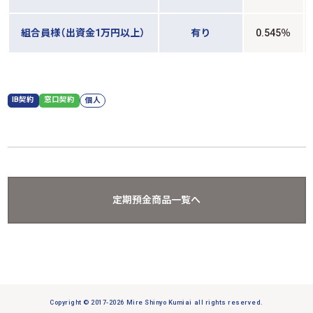
組合員様（出資金1万円以上）
有り
0.545％
IB契約
窓口契約
個人
定期預金商品一覧へ
Copyright © 2017-2026 Mire Shinyo Kumiai all rights reserved.