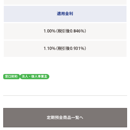
適用金利
1.00％（税引後0.846％）
1.10％（税引後0.931％）
窓口契約
法人・個人事業主
定期預金商品一覧へ