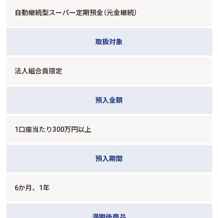
自動継続型スーパー定期預金（元金継続）
取扱対象
法人組合員限定
預入金額
1口座当たり300万円以上
預入期間
6か月、1年
満期後商品