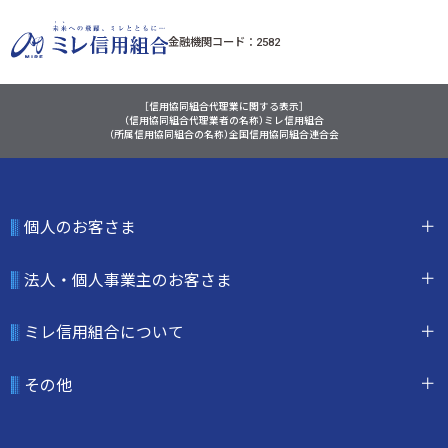
金融機関コード：2582
［信用協同組合代理業に関する表示］
（信用協同組合代理業者の名称）ミレ信用組合
（所属信用協同組合の名称）全国信用協同組合連合会
個人のお客さま
法人・個人事業主のお客さま
ミレ信用組合について
その他