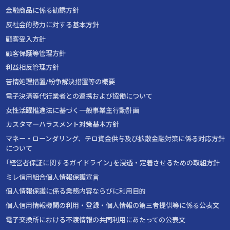
金融商品に係る勧誘方針
反社会的勢力に対する基本方針
顧客受入方針
顧客保護等管理方針
利益相反管理方針
苦情処理措置/紛争解決措置等の概要
電子決済等代行業者との連携および協働について
女性活躍推進法に基づく一般事業主行動計画
カスタマーハラスメント対策基本方針
マネー・ローンダリング、テロ資金供与及び拡散金融対策に係る対応方針
について
「経営者保証に関するガイドライン」を浸透・定着させるための取組方針
ミレ信用組合個人情報保護宣言
個人情報保護に係る業務内容ならびに利用目的
個人信用情報機関の利用・登録・個人情報の第三者提供等に係る公表文
電子交換所における不渡情報の共同利用にあたっての公表文