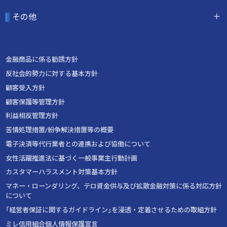
その他
金融商品に係る勧誘方針
反社会的勢力に対する基本方針
顧客受入方針
顧客保護等管理方針
利益相反管理方針
苦情処理措置/紛争解決措置等の概要
電子決済等代行業者との連携および協働について
女性活躍推進法に基づく一般事業主行動計画
カスタマーハラスメント対策基本方針
マネー・ローンダリング、テロ資金供与及び拡散金融対策に係る対応方針
について
「経営者保証に関するガイドライン」を浸透・定着させるための取組方針
ミレ信用組合個人情報保護宣言