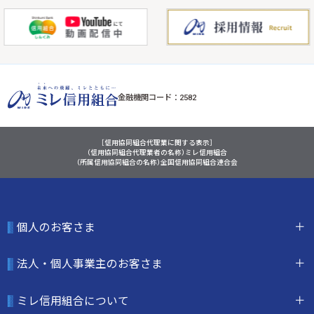
金融機関コード：2582
［信用協同組合代理業に関する表示］
（信用協同組合代理業者の名称）ミレ信用組合
（所属信用協同組合の名称）全国信用協同組合連合会
個人のお客さま
法人・個人事業主のお客さま
ミレ信用組合について