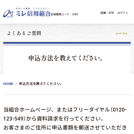
コンテンツへスキップ
店舗・ATM
ログイン
金融機関コード：2582
よくあるご質問
post_faq
申込方法を教
えてください
。
HOME
申込方法を教えてください。
当組合ホームページ、またはフリーダイヤル（0120-
123-549）から資料請求を行ってください。
お客さまのご住所に申込書類を郵送させていただき