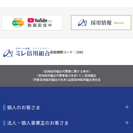
金融機関コード：2582
［信用協同組合代理業に関する表示］
（信用協同組合代理業者の名称）ミレ信用組合
（所属信用協同組合の名称）全国信用協同組合連合会
個人のお客さま
法人・個人事業主のお客さま