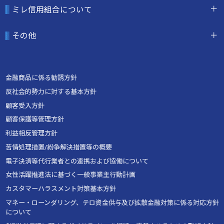
ミレ信用組合について
その他
金融商品に係る勧誘方針
反社会的勢力に対する基本方針
顧客受入方針
顧客保護等管理方針
利益相反管理方針
苦情処理措置/紛争解決措置等の概要
電子決済等代行業者との連携および協働について
女性活躍推進法に基づく一般事業主行動計画
カスタマーハラスメント対策基本方針
マネー・ローンダリング、テロ資金供与及び拡散金融対策に係る対応方針
について