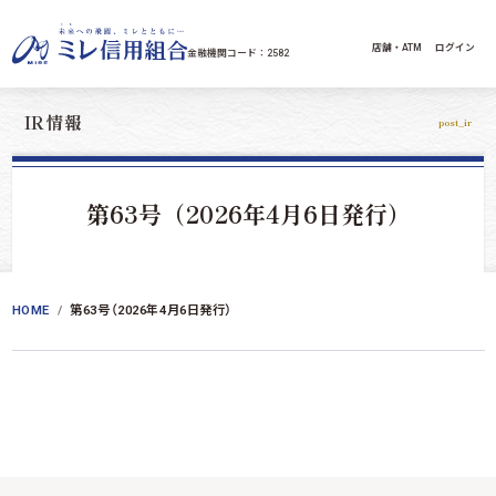
コンテンツへスキップ
店舗・ATM
ログイン
金融機関コード：2582
IR情報
post_ir
第63号（2026年4月6日発行）
HOME
第63号（2026年4月6日発行）