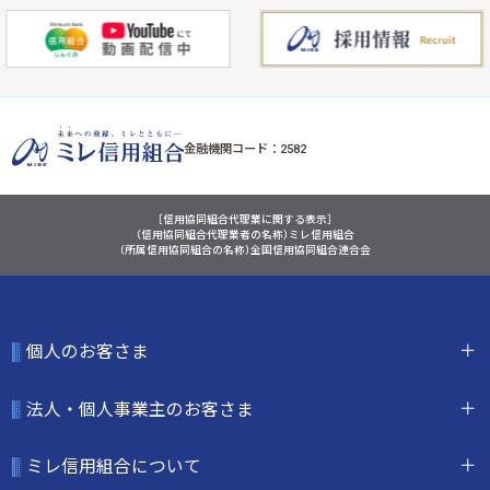
金融機関コード：2582
［信用協同組合代理業に関する表示］
（信用協同組合代理業者の名称）ミレ信用組合
（所属信用協同組合の名称）全国信用協同組合連合会
個人のお客さま
法人・個人事業主のお客さま
ミレ信用組合について