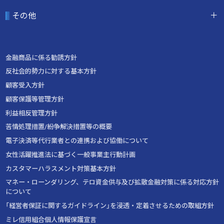
その他
金融商品に係る勧誘方針
反社会的勢力に対する基本方針
顧客受入方針
顧客保護等管理方針
利益相反管理方針
苦情処理措置/紛争解決措置等の概要
電子決済等代行業者との連携および協働について
女性活躍推進法に基づく一般事業主行動計画
カスタマーハラスメント対策基本方針
マネー・ローンダリング、テロ資金供与及び拡散金融対策に係る対応方針
について
「経営者保証に関するガイドライン」を浸透・定着させるための取組方針
ミレ信用組合個人情報保護宣言