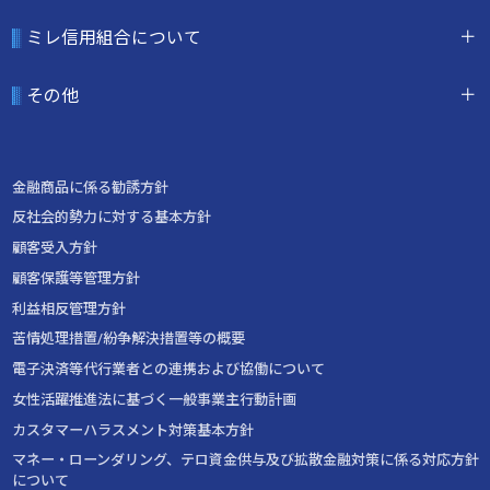
ミレ信用組合について
その他
金融商品に係る勧誘方針
反社会的勢力に対する基本方針
顧客受入方針
顧客保護等管理方針
利益相反管理方針
苦情処理措置/紛争解決措置等の概要
電子決済等代行業者との連携および協働について
女性活躍推進法に基づく一般事業主行動計画
カスタマーハラスメント対策基本方針
マネー・ローンダリング、テロ資金供与及び拡散金融対策に係る対応方針
について