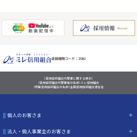
金融機関コード：2582
［信用協同組合代理業に関する表示］
（信用協同組合代理業者の名称）ミレ信用組合
（所属信用協同組合の名称）全国信用協同組合連合会
個人のお客さま
法人・個人事業主のお客さま